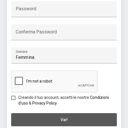
Password
Conferma Password
Genere
Creando il tuo account, accetti le nostre
Condizioni
d'uso
&
Privacy Policy
Vai!