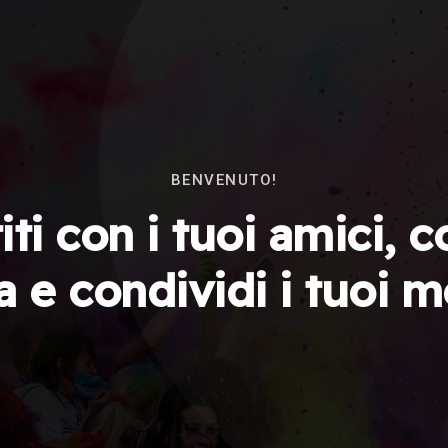
BENVENUTO!
ti con i tuoi amici, c
a e condividi i tuoi 