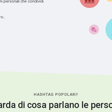
ni personali che condividi.
o..
HASHTAG POPOLARI!
rda di cosa parlano le pers