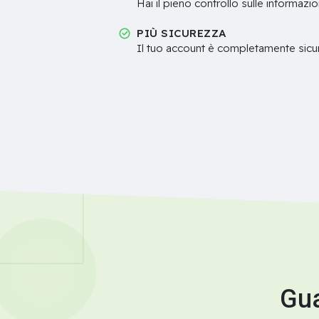
Hai il pieno controllo sulle informazio
PIÙ SICUREZZA
Il tuo account è completamente sicur
Gua