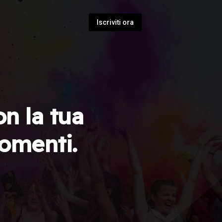
Iscriviti ora
on la tua
momenti.