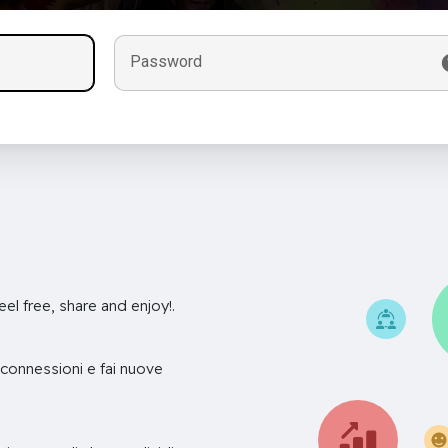
Password
eel free, share and enjoy!.
connessioni e fai nuove