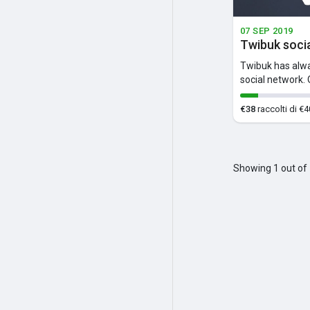
07 SEP 2019
Twibuk soci
Twibuk has alwa
social network. 
€38
raccolti di €
Showing 1 out of