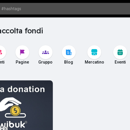
accolta fondi
nti
Pagine
Gruppo
Blog
Mercatino
Eventi