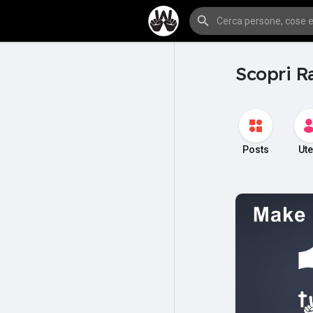
Scopri R
Posts
Ute