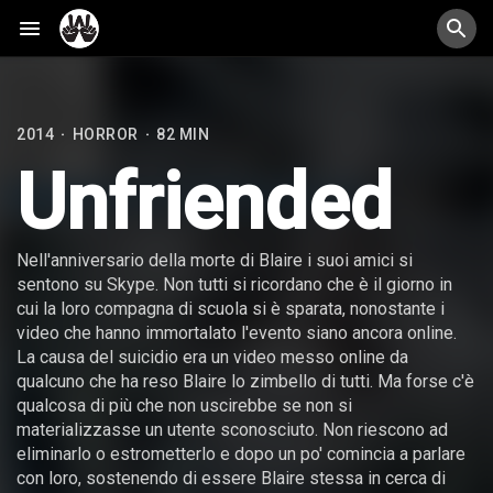
2014
HORROR
82 MIN
·
·
Unfriended
Nell'anniversario della morte di Blaire i suoi amici si
sentono su Skype. Non tutti si ricordano che è il giorno in
cui la loro compagna di scuola si è sparata, nonostante i
video che hanno immortalato l'evento siano ancora online.
La causa del suicidio era un video messo online da
qualcuno che ha reso Blaire lo zimbello di tutti. Ma forse c'è
qualcosa di più che non uscirebbe se non si
materializzasse un utente sconosciuto. Non riescono ad
eliminarlo o estrometterlo e dopo un po' comincia a parlare
con loro, sostenendo di essere Blaire stessa in cerca di