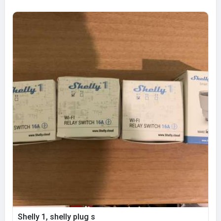
Shelly 1, shelly plug s