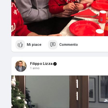
Mi piace
Commento
Filippo Lizza
1 anno