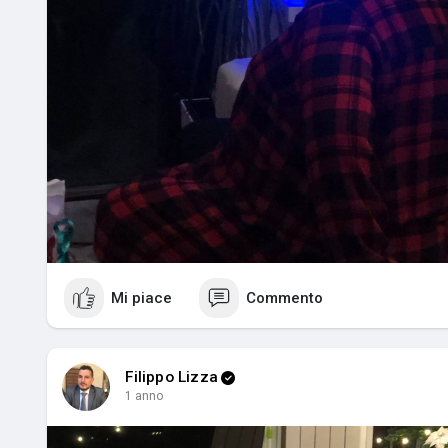
Mi piace
Commento
Filippo Lizza
1 anno