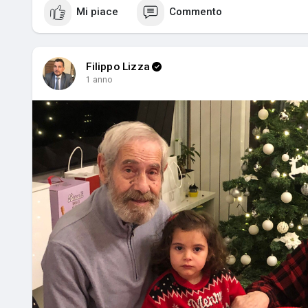
Mi piace
Commento
Filippo Lizza
1 anno