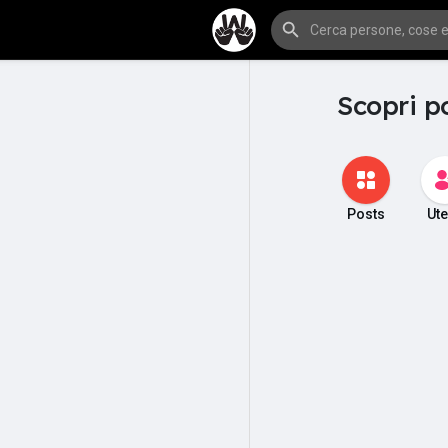
Scopri p
Posts
Ute