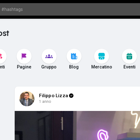
ost
nti
Pagine
Gruppo
Blog
Mercatino
Eventi
Filippo Lizza
1 anno