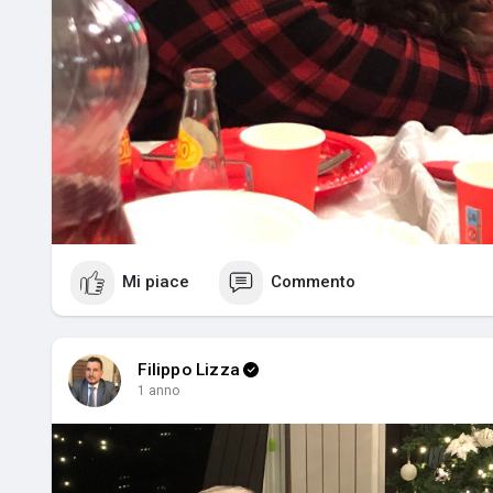
Mi piace
Commento
Filippo Lizza
1 anno