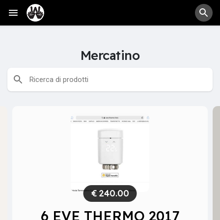
Mercatino
€
240.00
6 EVE THERMO 2017