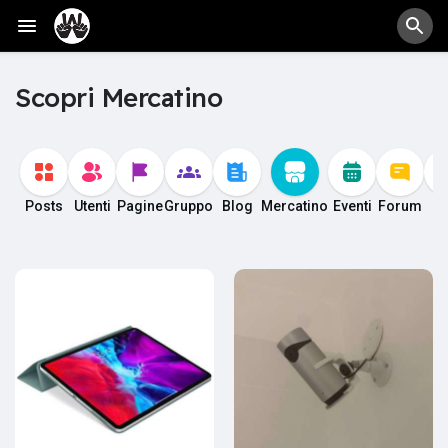
Scopri Mercatino
Posts
Utenti
Pagine
Gruppo
Blog
Mercatino
Eventi
Forum
Fi