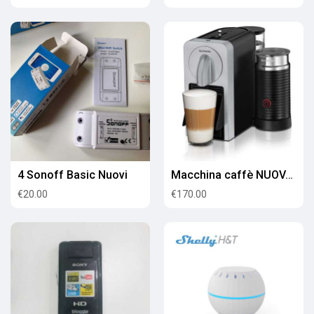
4 Sonoff Basic Nuovi
Macchina caffè NUOVA Nespresso Prodigio&milk
€20.00
€170.00