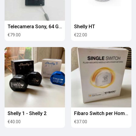
Telecamera Sony, 64 Gigabyte SD, 3 batterie, etc
Shelly HT
€79.00
€22.00
Shelly 1 - Shelly 2
Fibaro Switch per Home Kit
€40.00
€37.00