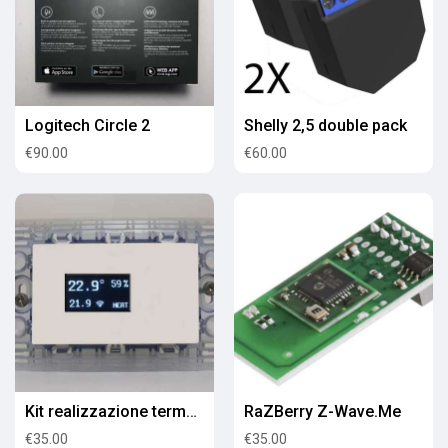
Logitech Circle 2
Shelly 2,5 double pack
€90.00
€60.00
Kit realizzazione termostato Homekit
RaZBerry Z-Wave.Me
€35.00
€35.00