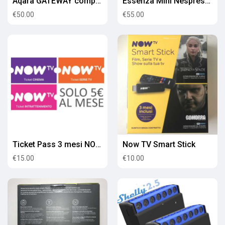
Aqara GATEWAY compatibile Homekit
Essenza Mini Nespresso Piano Black C30
€50.00
€55.00
Ticket Pass 3 mesi NOW TV
Now TV Smart Stick
€15.00
€10.00