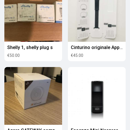
Shelly 1, shelly plug s
Cinturino originale Apple - mod. sport loop 44mm
€50.00
€45.00