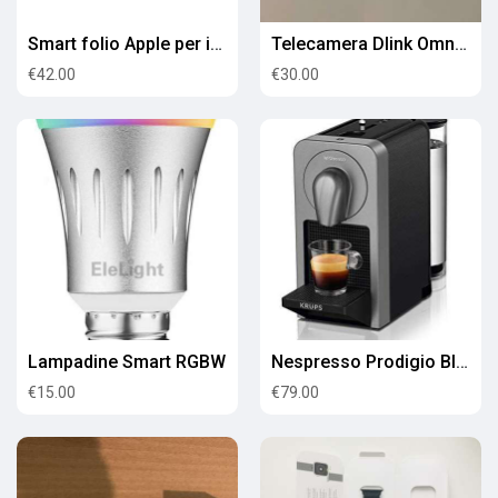
Smart folio Apple per iPad Pro 12.9" 3a e 4a gen
Telecamera Dlink Omna 180
€42.00
€30.00
Lampadine Smart RGBW
Nespresso Prodigio Bluetooth
€15.00
€79.00